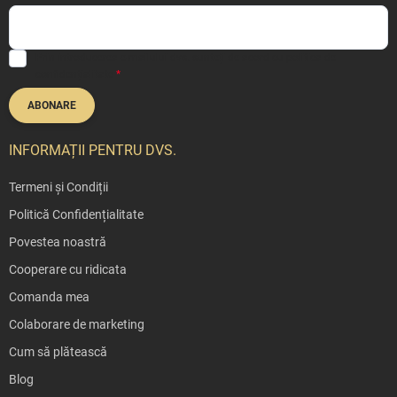
Prin introducerea e-mailului dvs. sunteți de acord cu
politica de
confidențialitate
ABONARE
INFORMAȚII PENTRU DVS.
Termeni și Condiții
Politică Confidențialitate
Povestea noastră
Cooperare cu ridicata
Comanda mea
Colaborare de marketing
Cum să plătească
Blog