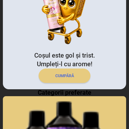
Coșul este gol și trist.
Umpleți-l cu arome!
CUMPĂRĂ
Categorii preferate