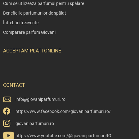
Cum se utilizează parfumul pentru spălare
Beneficiile parfumurilor de spălat
Întrebări frecvente
Comparare parfum Giovani
ACCEPTĂM PLĂŢI ONLINE
CONTACT
info
@
giovaniparfumuri.ro
https://www.facebook.com/giovaniparfumuri.ro/
giovaniparfumuri.ro
https://www.youtube.com/@giovaniparfumuriRO