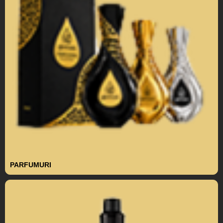
PARFUMURI