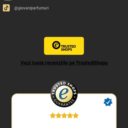
@giovaniparfumuri
Vezi toate recenziile pe TrustedShops