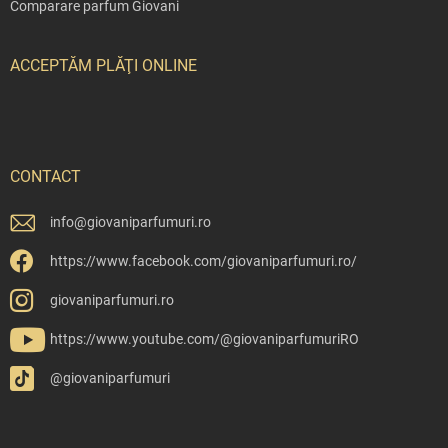
Comparare parfum Giovani
ACCEPTĂM PLĂŢI ONLINE
CONTACT
info
@
giovaniparfumuri.ro
https://www.facebook.com/giovaniparfumuri.ro/
giovaniparfumuri.ro
https://www.youtube.com/@giovaniparfumuriRO
@giovaniparfumuri