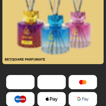
BEȚIȘOARE PARFUMATE