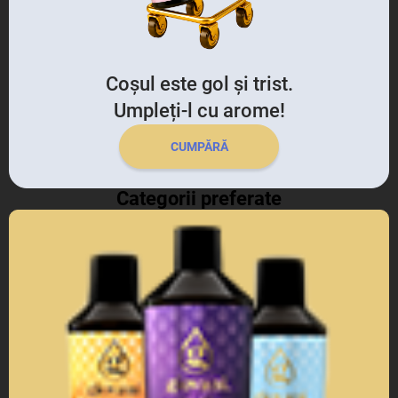
Coșul este gol și trist.
Umpleți-l cu arome!
CUMPĂRĂ
Categorii preferate