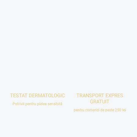
100 ml
500 ml
500 ml
TESTAT DERMATOLOGIC
TRANSPORT EXPRES
GRATUIT
Potrivit pentru pielea sensibilă
pentru comenzi de peste 250 lei