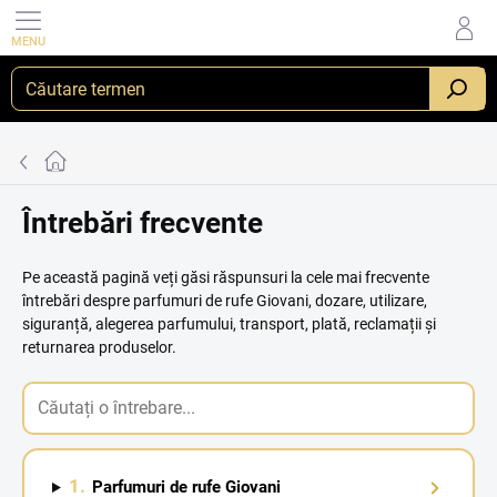
Treci
la
conținut
Acasă
Întrebări frecvente
Pe această pagină veți găsi răspunsuri la cele mai frecvente
întrebări despre parfumuri de rufe Giovani, dozare, utilizare,
siguranță, alegerea parfumului, transport, plată, reclamații și
returnarea produselor.
1.
Parfumuri de rufe Giovani