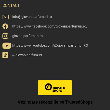
CONTACT
info
@
giovaniparfumuri.ro
https://www.facebook.com/giovaniparfumuri.ro/
giovaniparfumuri.ro
https://www.youtube.com/@giovaniparfumuriRO
@giovaniparfumuri
Vezi toate recenziile pe TrustedShops