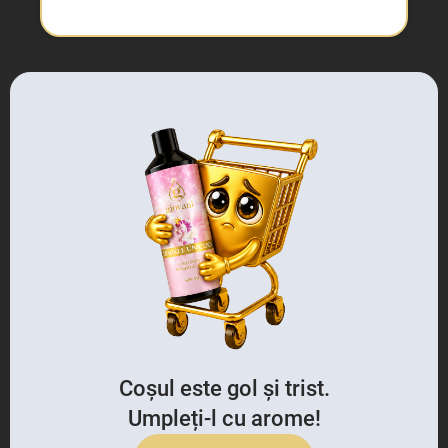
Coșul este gol și trist.
Umpleți-l cu arome!