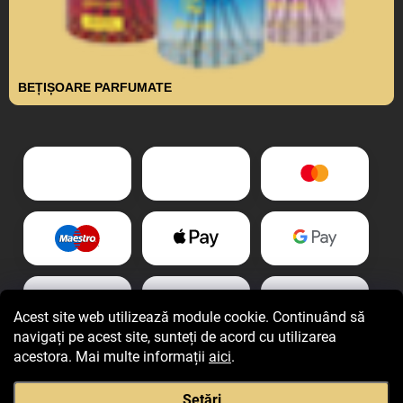
BEȚIȘOARE PARFUMATE
Acest site web utilizează module cookie. Continuând să
navigați pe acest site, sunteți de acord cu utilizarea
acestora. Mai multe informații
aici
.
Setări