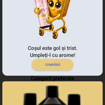
Coșul este gol și trist.
Umpleți-l cu arome!
CUMPĂRĂ
Categorii preferate