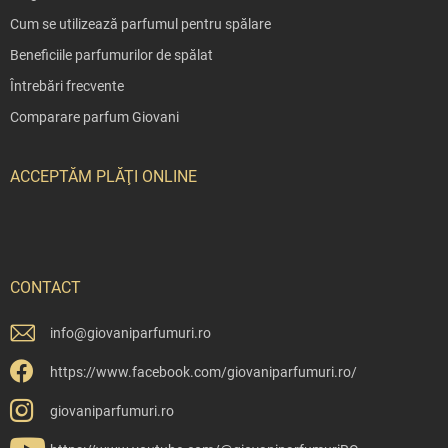
Cum se utilizează parfumul pentru spălare
Beneficiile parfumurilor de spălat
Întrebări frecvente
Comparare parfum Giovani
ACCEPTĂM PLĂŢI ONLINE
CONTACT
info
@
giovaniparfumuri.ro
https://www.facebook.com/giovaniparfumuri.ro/
giovaniparfumuri.ro