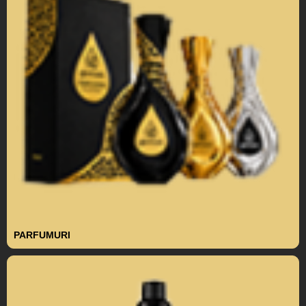
PARFUMURI