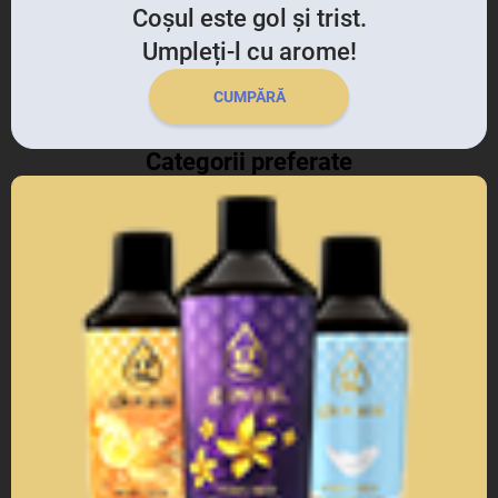
Coșul este gol și trist.
Umpleți-l cu arome!
CUMPĂRĂ
Categorii preferate