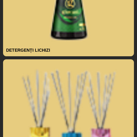
DETERGENȚI LICHIZI