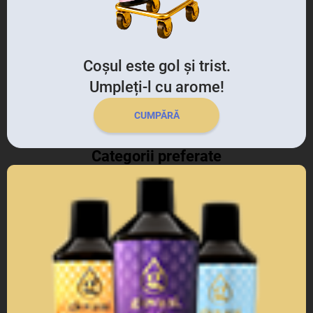
Coșul este gol și trist.
Umpleți-l cu arome!
CUMPĂRĂ
Categorii preferate