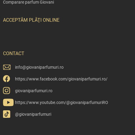
Comparare parfum Giovani
ACCEPTĂM PLĂŢI ONLINE
CONTACT
info
@
giovaniparfumuri.ro
https://www.facebook.com/giovaniparfumuri.ro/
giovaniparfumuri.ro
https://www.youtube.com/@giovaniparfumuriRO
@giovaniparfumuri