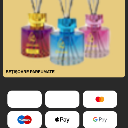
BEȚIȘOARE PARFUMATE