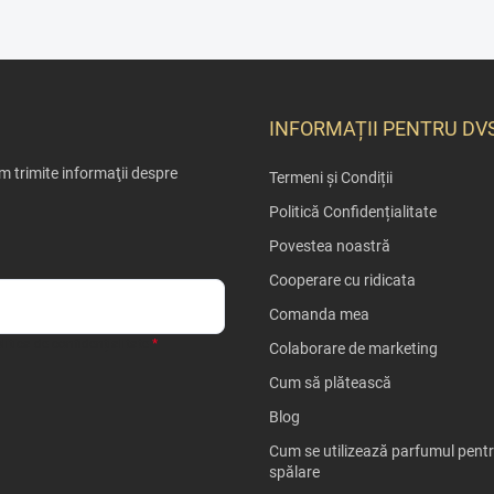
INFORMAȚII PENTRU DV
 trimite informaţii despre
Termeni și Condiții
Politică Confidențialitate
Povestea noastră
Cooperare cu ridicata
Comanda mea
litica de confidențialitate
Colaborare de marketing
Cum să plătească
Blog
Cum se utilizează parfumul pent
spălare