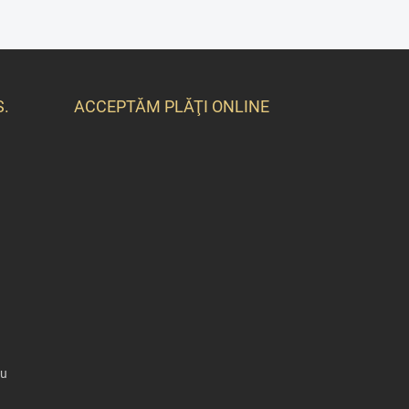
S.
ACCEPTĂM PLĂŢI ONLINE
ru