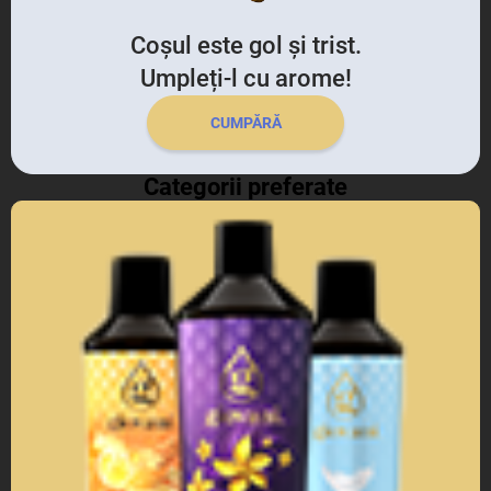
Coșul este gol și trist.
Umpleți-l cu arome!
CUMPĂRĂ
Categorii preferate