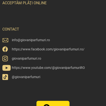
ACCEPTĂM PLĂŢI ONLINE
CONTACT
info
@
giovaniparfumuri.ro
https://www.facebook.com/giovaniparfumuri.ro/
giovaniparfumuri.ro
https://www.youtube.com/@giovaniparfumuriRO
@giovaniparfumuri