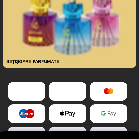
BEȚIȘOARE PARFUMATE