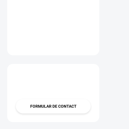
Aveți o întrebare?
Contactați-ne
FORMULAR DE CONTACT