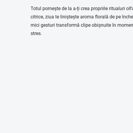
Totul pornește de la a-ți crea propriile ritualuri
citrice, ziua te liniștește aroma florală de pe în
mici gesturi transformă clipe obișnuite în momente 
stres.