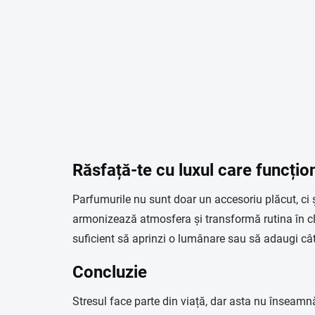
Răsfață-te cu luxul care funcți
Parfumurile nu sunt doar un accesoriu plăcut, ci și
armonizează atmosfera și transformă rutina în cli
suficient să aprinzi o lumânare sau să adaugi cât
Concluzie
Stresul face parte din viață, dar asta nu înseamn