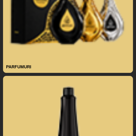
PARFUMURI