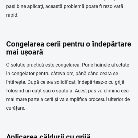
pași bine aplicați, această problemă poate fi rezolvată
rapid.
Congelarea cerii pentru o îndepărtare
mai ușoară
O soluție practică este congelarea. Pune hainele afectate
în congelator pentru câteva ore, până când ceara se
întărește. După ce s-a solidificat, îndepărteaz-o cu grijă
folosind un cuțit sau o spatulă. Acest pas va elimina cea
mai mare parte a cerii și va simplifica procesul ulterior de
curățare.
Aplicarea căldurii cu grijă