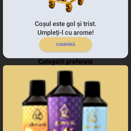
Coșul este gol și trist.
Umpleți-l cu arome!
CUMPĂRĂ
Categorii preferate