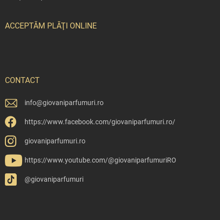
ACCEPTĂM PLĂŢI ONLINE
CONTACT
info
@
giovaniparfumuri.ro
https://www.facebook.com/giovaniparfumuri.ro/
giovaniparfumuri.ro
https://www.youtube.com/@giovaniparfumuriRO
@giovaniparfumuri