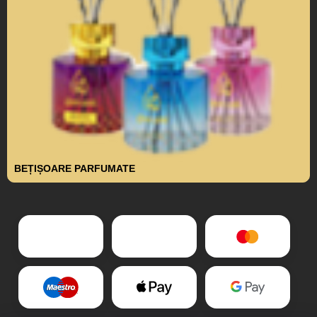
BEȚIȘOARE PARFUMATE