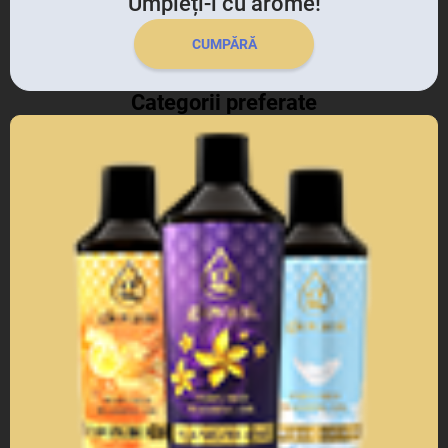
Umpleți-l cu arome!
CUMPĂRĂ
Categorii preferate