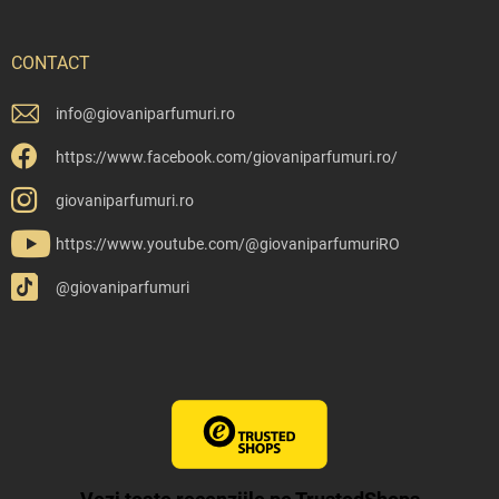
CONTACT
info
@
giovaniparfumuri.ro
https://www.facebook.com/giovaniparfumuri.ro/
giovaniparfumuri.ro
https://www.youtube.com/@giovaniparfumuriRO
@giovaniparfumuri