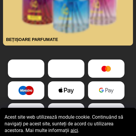
BEȚIȘOARE PARFUMATE
Acest site web utilizează module cookie. Continuând să
navigați pe acest site, sunteți de acord cu utilizarea
acestora. Mai multe informații
aici
.